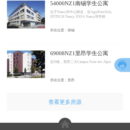
54000NZ1南锡学生公寓
位于Nancy市中心附近，近AgroParisTech,
EPITECH Nancy, ENSA Nancy等学校
所在位置：南锡
69008NZ1里昂学生公寓
近D线，里昂二大Campus Porte des Alpes
所在位置：里昂
查看更多房源