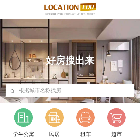
好房搜出来
根据城市名称找房
学生公寓
民居
租车
超市