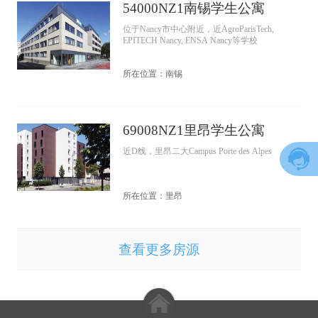
54000NZ1南锡学生公寓
位于Nancy市中心附近，近AgroParisTech,
EPITECH Nancy, ENSA Nancy等学校
所在位置：南锡
69008NZ1里昂学生公寓
近D线，里昂二大Campus Porte des Alpes
所在位置：里昂
查看更多房源