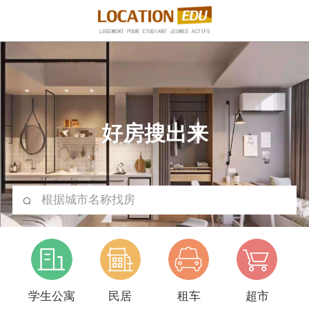
好房搜出来
根据城市名称找房
学生公寓
民居
租车
超市