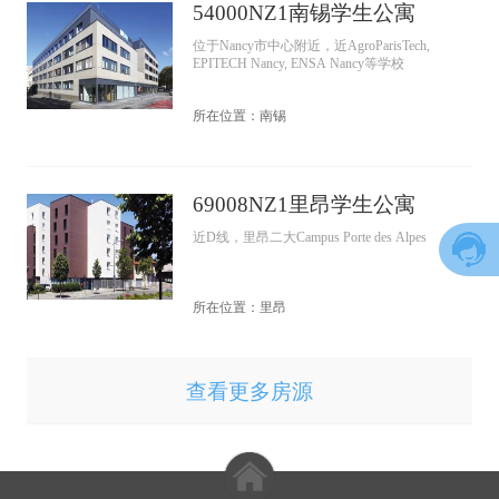
54000NZ1南锡学生公寓
位于Nancy市中心附近，近AgroParisTech,
EPITECH Nancy, ENSA Nancy等学校
所在位置：南锡
69008NZ1里昂学生公寓
近D线，里昂二大Campus Porte des Alpes
所在位置：里昂
查看更多房源