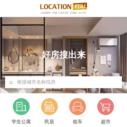
好房搜出来
根据城市名称找房
学生公寓
民居
租车
超市