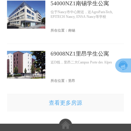
54000NZ1南锡学生公寓
位于Nancy市中心附近，近AgroParisTech,
EPITECH Nancy, ENSA Nancy等学校
所在位置：南锡
69008NZ1里昂学生公寓
近D线，里昂二大Campus Porte des Alpes
所在位置：里昂
查看更多房源