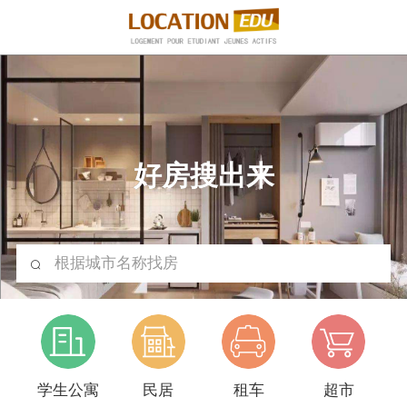
好房搜出来
根据城市名称找房
学生公寓
民居
租车
超市