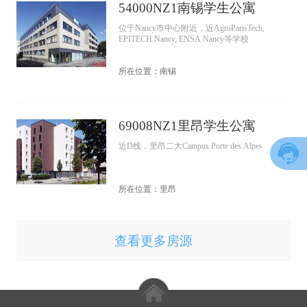
54000NZ1南锡学生公寓
位于Nancy市中心附近，近AgroParisTech,
EPITECH Nancy, ENSA Nancy等学校
所在位置：南锡
69008NZ1里昂学生公寓
近D线，里昂二大Campus Porte des Alpes
所在位置：里昂
查看更多房源