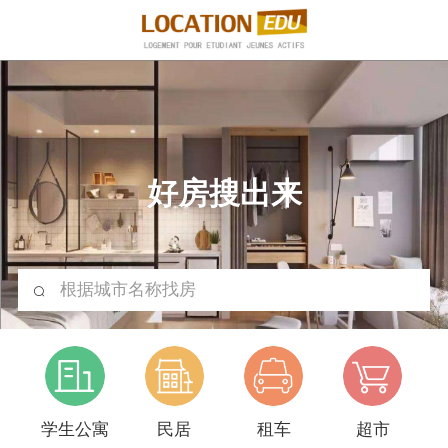
好房搜出来
根据城市名称找房
学生公寓
民居
租车
超市