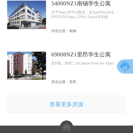
54000NZ1南锡学生公寓
位于Nancy市中心附近，近AgroParisTech,
EPITECH Nancy, ENSA Nancy等学校
所在位置：南锡
69008NZ1里昂学生公寓
近D线，里昂二大Campus Porte des Alpes
所在位置：里昂
查看更多房源