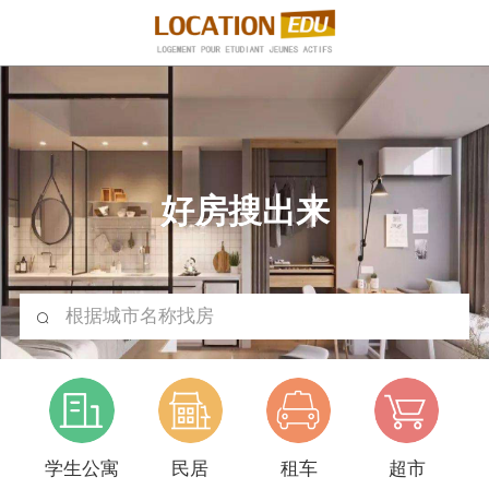
好房搜出来
根据城市名称找房
学生公寓
民居
租车
超市