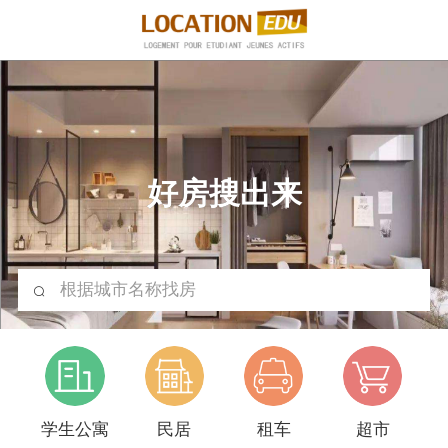
好房搜出来
根据城市名称找房
学生公寓
民居
租车
超市