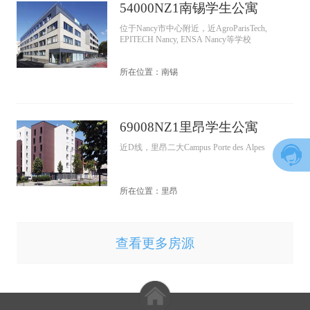
54000NZ1南锡学生公寓
位于Nancy市中心附近，近AgroParisTech,
EPITECH Nancy, ENSA Nancy等学校
所在位置：南锡
69008NZ1里昂学生公寓
近D线，里昂二大Campus Porte des Alpes
所在位置：里昂
查看更多房源