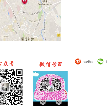
weibo