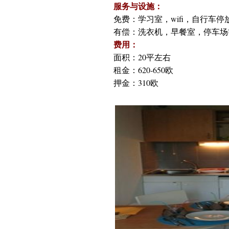
服务与设施：
免费：学习室，wifi，自行车停
有偿：洗衣机，早餐室，停车场
费用：
面积：20平左右
租金：620-650欧
押金：310欧