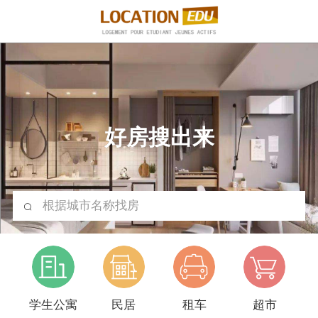
好房搜出来
根据城市名称找房
学生公寓
民居
租车
超市