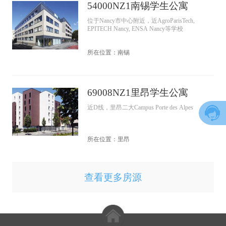
54000NZ1南锡学生公寓
位于Nancy市中心附近，近AgroParisTech,
EPITECH Nancy, ENSA Nancy等学校
所在位置：南锡
69008NZ1里昂学生公寓
近D线，里昂二大Campus Porte des Alpes
所在位置：里昂
查看更多房源