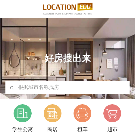
好房搜出来
根据城市名称找房
学生公寓
民居
租车
超市