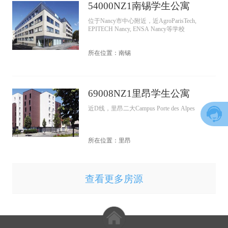
54000NZ1南锡学生公寓
位于Nancy市中心附近，近AgroParisTech,
EPITECH Nancy, ENSA Nancy等学校
所在位置：南锡
69008NZ1里昂学生公寓
近D线，里昂二大Campus Porte des Alpes
所在位置：里昂
查看更多房源