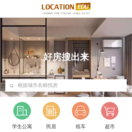
好房搜出来
根据城市名称找房
学生公寓
民居
租车
超市