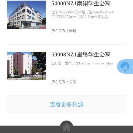
54000NZ1南锡学生公寓
位于Nancy市中心附近，近AgroParisTech,
EPITECH Nancy, ENSA Nancy等学校
所在位置：南锡
69008NZ1里昂学生公寓
近D线，里昂二大Campus Porte des Alpes
所在位置：里昂
查看更多房源