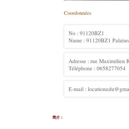
Coordonnées
No : 91120BZ1
Name : 91120BZ1 Pala
Adresse : rue Maximilien 
Téléphone : 0658277054
E-mail : locationedu@gma
简介：