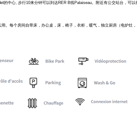
el
的中心
,
步行
10
来分钟可以到达
RER B
线
Palaiseau
。附近有公交站台，可以
实用。每个房间自带床，办公桌，床，椅子，衣柜，暖气，独立厨房（电炉灶，