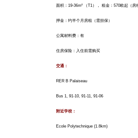
面积：
19-36m²
（
T1
）
，
租金：
570
欧
起
（房
押金：约半个月房租（需担保）
公寓材料费：有
住房保险：入住前需购买
交通：
RER B Palaiseau
Bus 1, 91-10, 91-11, 91-06
附近学校：
Ecole Polytechnique (1.8km)