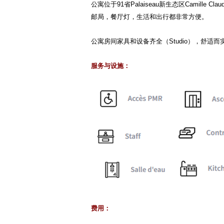
公寓位于
91
省
Palaiseau
新生态区
Camille Claud
邮局，餐厅灯，生活和出行都非常方便。
公寓房间家具和设备齐全（
Studio
），舒适而
服务与设施：
费用：