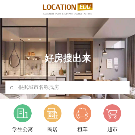
好房搜出来
根据城市名称找房
学生公寓
民居
租车
超市