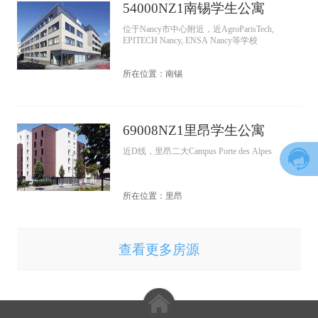
54000NZ1南锡学生公寓
位于Nancy市中心附近，近AgroParisTech,
EPITECH Nancy, ENSA Nancy等学校
所在位置：南锡
69008NZ1里昂学生公寓
近D线，里昂二大Campus Porte des Alpes
所在位置：里昂
查看更多房源