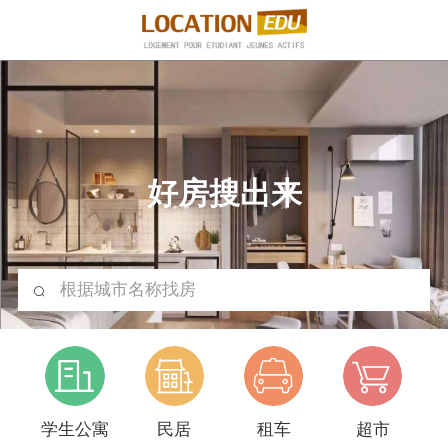
好房搜出来
根据城市名称找房
学生公寓
民居
租车
超市