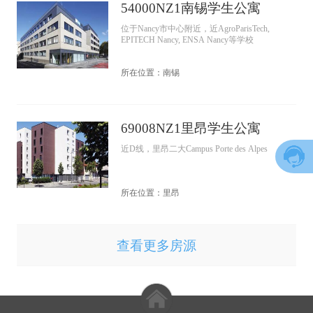
54000NZ1南锡学生公寓
位于Nancy市中心附近，近AgroParisTech,
EPITECH Nancy, ENSA Nancy等学校
所在位置：南锡
69008NZ1里昂学生公寓
近D线，里昂二大Campus Porte des Alpes
所在位置：里昂
查看更多房源