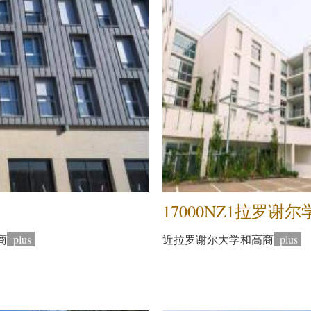
17000NZ1拉罗谢
商
plus
近拉罗谢尔大学和高商
plus