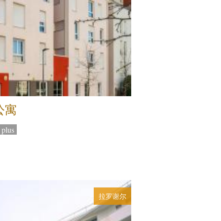
公寓
plus
拉罗谢尔