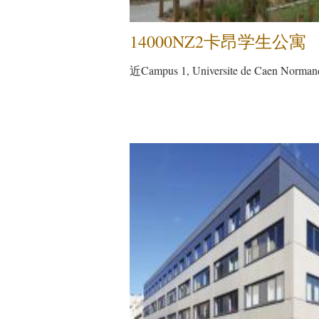
14000NZ2卡昂学生公寓
近Campus 1, Universite de Caen Norman