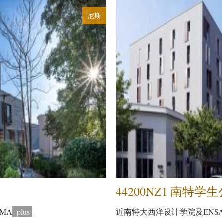
尼斯
44200NZ1 南特学
EMA
plus
近南特大西洋设计学院及ENSA N