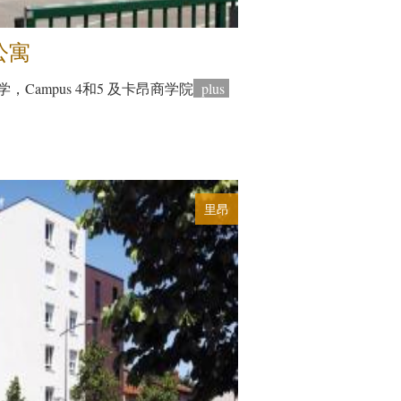
公寓
Campus 4和5 及卡昂商学院
plus
里昂