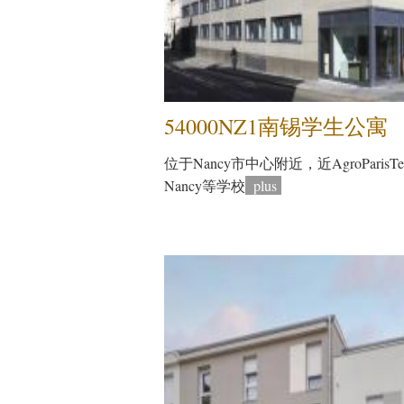
54000NZ1南锡学生公寓
位于Nancy市中心附近，近AgroParisTech,
Nancy等学校
plus