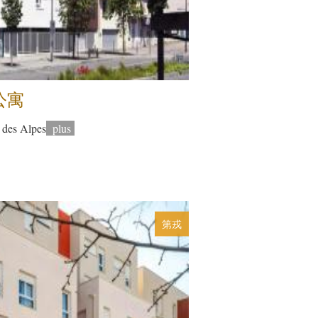
公寓
s Alpes
plus
第戎