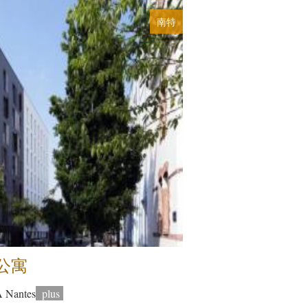
南特
生公寓
antes
plus