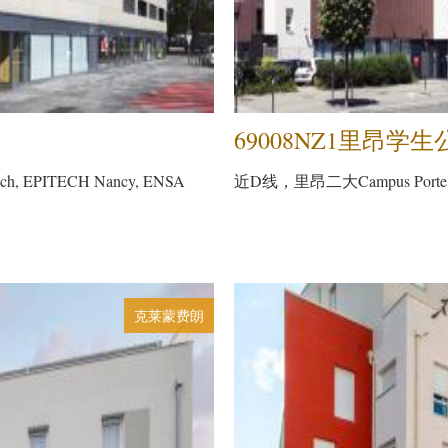
69008NZ1里昂学生
 EPITECH Nancy, ENSA
近D线，里昂二大Campus Porte de
克莱蒙费朗